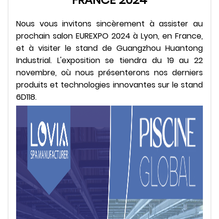
Nous vous invitons sincèrement à assister au
prochain salon EUREXPO 2024 à Lyon, en France,
et à visiter le stand de Guangzhou Huantong
Industrial. L'exposition se tiendra du 19 au 22
novembre, où nous présenterons nos derniers
produits et technologies innovantes sur le stand
6D118.