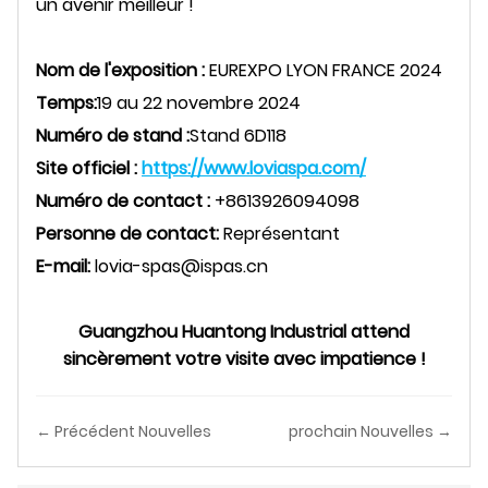
un avenir meilleur !
Nom de l'exposition :
EUREXPO LYON FRANCE 2024
Temps:
19 au 22 novembre 2024
Numéro de stand :
Stand 6D118
Site officiel :
https://www.loviaspa.com/
Numéro de contact :
+8613926094098
Personne de contact:
Représentant
E-mail:
lovia-spas@ispas.cn
Guangzhou Huantong Industrial attend
sincèrement votre visite avec impatience !
← Précédent Nouvelles
prochain Nouvelles →