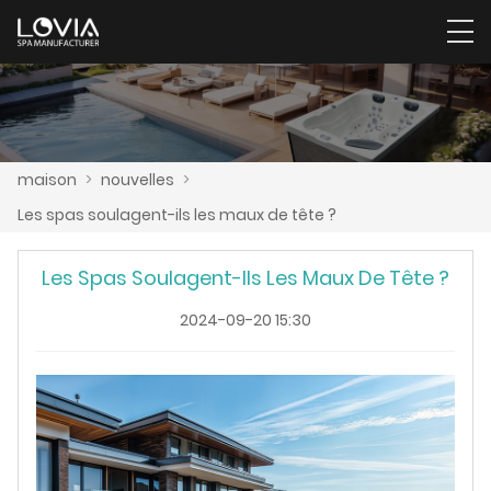
maison
>
nouvelles
>
Les spas soulagent-ils les maux de tête ?
Les Spas Soulagent-Ils Les Maux De Tête ?
2024-09-20 15:30